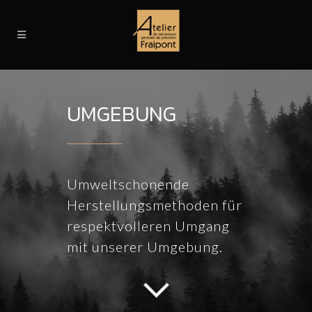
UMGEBUNG
Umweltschonende
Herstellungsmethoden für
respektvolleren Umgang
mit unserer Umgebung.