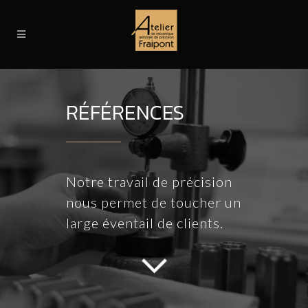
RÉFÉRENCES
Notre travail de précision
nous permet de toucher un
large éventail de clients.