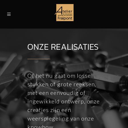
ONZE REALISATIES
Of het nu gaat om losse
stukken of grote reeksen,
met een eenvoudig of
ingewikkeld ontwerp, onze
creaties zijn een
weerspiegeling van onze
knowhow.