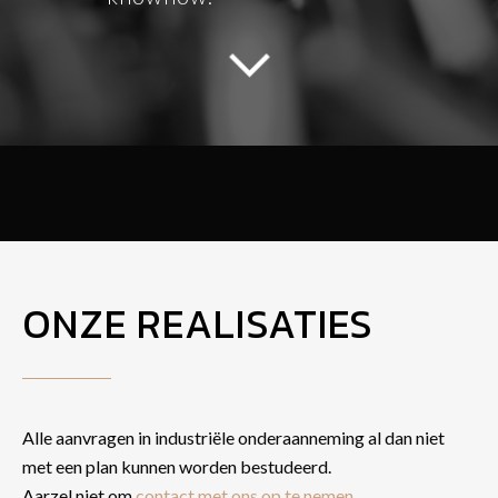
ONZE REALISATIES
Alle aanvragen in industriële onderaanneming al dan niet
met een plan kunnen worden bestudeerd.
Aarzel niet om
contact met ons op te nemen
.